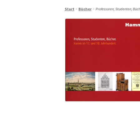
Start
Bücher
Professoren, Studenten, Büc