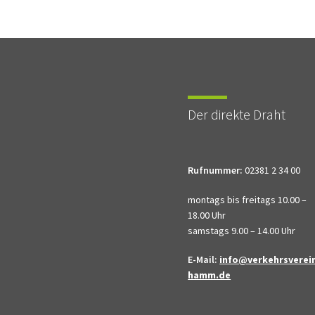
Der direkte Draht
Rufnummer:
02381 2 34 00
montags bis freitags 10.00 –
18.00 Uhr
samstags 9.00 – 14.00 Uhr
E-Mail:
info@verkehrsverei
hamm.de