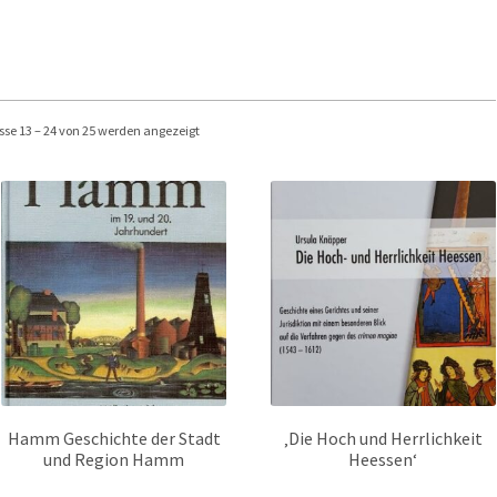
Nach
sse 13 – 24 von 25 werden angezeigt
Beliebtheit
sortiert
Hamm Geschichte der Stadt
‚Die Hoch und Herrlichkeit
und Region Hamm
Heessen‘