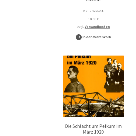
inkl. 7 % MwSt.
10,00
€
zzgl.
Versandkosten
In den Warenkorb
Die Schlacht um Pelkum im
März 1920