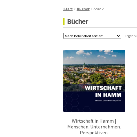
Start
Bücher
Seite 2
Bücher
Ergebni
Wirtschaft in Hamm |
Menschen. Unternehmen.
Perspektiven.