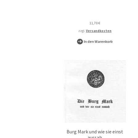
11,70
€
zzgl.
Versandkosten
In den Warenkorb
Burg Mark und wie sie einst
aussah